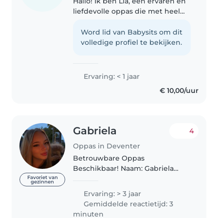
Hallo! Ik ben Lia, een ervaren en
liefdevolle oppas die met heel
veel plezier met kinderen werkt.
De afgelopen jaren heb ik in één
Word lid van Babysits om dit
gezin op vijf kinderen gepast,
volledige profiel te bekijken.
waarbij ik verantwoordelijk..
Ervaring: < 1 jaar
€ 10,00/uur
Gabriela
4
Oppas in Deventer
Betrouwbare Oppas
Beschikbaar! Naam: Gabriela
Leeftijd: 17 jaar Ervaring:
Favoriet van
gezinnen
Opgegroeid in een groot gezin
Ervaring: > 3 jaar
met kinderen van verschillende
Gemiddelde reactietijd: 3
leeftijden, waaronder een jonger
minuten