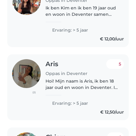
Oppas in Deventer
Ik ben Kim en ik ben 19 jaar oud
en woon in Deventer samen
met mijn moeder en stiefvader
Ik hou super erg van kinderen
Ervaring: > 5 jaar
en heb veel ervaring ik heb heel
€ 12,00/uur
lang op mijn buurmeisje gepast..
Aris
5
Oppas in Deventer
Hoi! Mijn naam is Aris, ik ben 18
jaar oud en woon in Deventer. Ik
(2)
ben 1 vrolijk, energiek persoon
en ik ben gek op werken met
Ervaring: > 5 jaar
kinderen. Omdat ik zelf uit 1
€ 12,50/uur
groot gezin kom en de oudste..