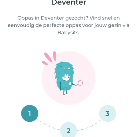
Deventer
Oppas in Deventer gezocht? Vind snel en
eenvoudig de perfecte oppas voor jouw gezin via
Babysits.
1
3
2