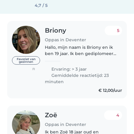
4,7 / 5
Briony
5
Oppas in Deventer
Hallo, mijn naam is Briony en ik
ben 19 jaar. Ik ben gediplomeerd
gespecialiseerd pedagogisch
Favoriet van
gezinnen
medewerker en studeer nu HBO
Ervaring: > 3 jaar
(1)
pedagogiek voor extra
Gemiddelde reactietijd: 23
verdieping in het vakgebied. Ik
minuten
werk..
€ 12,00/uur
Zoë
4
Oppas in Deventer
Ik ben Zoë 18 jaar oud en