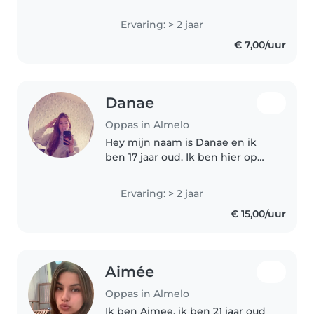
Ervaring: > 2 jaar
€ 7,00/uur
Danae
Oppas in Almelo
Hey mijn naam is Danae en ik
ben 17 jaar oud. Ik ben hier op
gekomen omdat ik graag wat bij
wil verdienen in de vakanties en
Ervaring: > 2 jaar
het erg leuk vind om met
€ 15,00/uur
kinderen te ga volgendjaar de..
Aimée
Oppas in Almelo
Ik ben Aimee, ik ben 21 jaar oud