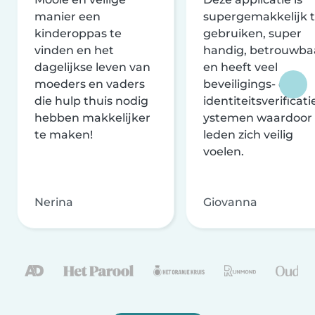
manier een
supergemakkelijk 
kinderoppas te
gebruiken, super
vinden en het
handig, betrouwba
dagelijkse leven van
en heeft veel
moeders en vaders
beveiligings- en
die hulp thuis nodig
identiteitsverificati
hebben makkelijker
ystemen waardoor
te maken!
leden zich veilig
voelen.
Nerina
Giovanna