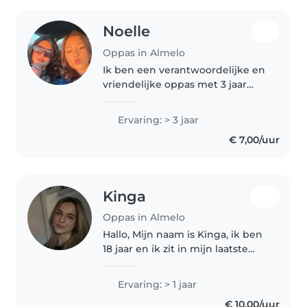
Noelle
Oppas in Almelo
Ik ben een verantwoordelijke en
vriendelijke oppas met 3 jaar
ervaring in de zorg voor baby's,
peuters en basisschoolkinderen.
Ervaring: > 3 jaar
Ik ben comfortabel met
€ 7,00/uur
huisdieren en kan ook helpen
met..
Kinga
Oppas in Almelo
Hallo, Mijn naam is Kinga, ik ben
18 jaar en ik zit in mijn laatste
jaar van de opleiding
gespecialiseerd pedagogisch
Ervaring: > 1 jaar
medewerker. Tijdens mijn
€ 10,00/uur
opleiding heb ik twee stages