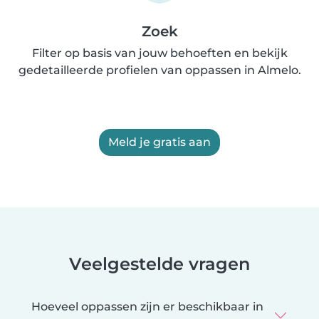
Zoek
Filter op basis van jouw behoeften en bekijk
gedetailleerde profielen van oppassen in Almelo.
Meld je gratis aan
Veelgestelde vragen
Hoeveel oppassen zijn er beschikbaar in