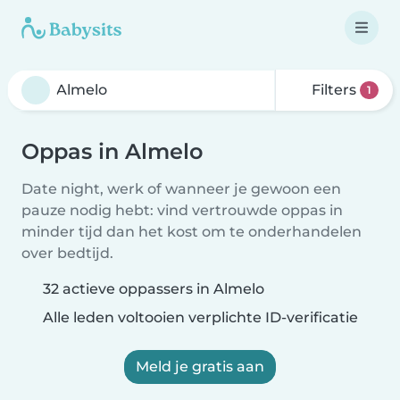
Filters
1
Oppas in Almelo
Date night, werk of wanneer je gewoon een
pauze nodig hebt: vind vertrouwde oppas in
minder tijd dan het kost om te onderhandelen
over bedtijd.
32 actieve oppassers in Almelo
Alle leden voltooien verplichte ID-verificatie
Meld je gratis aan