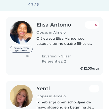
4,7 / 5
Elisa Antonio
4
Oppas in Almelo
Olá eu sou Elisa Manuel sou
casada e tenho quatro filhos um
de 9 anos , 7 anos, 2 aninho , e o
Favoriet van
gezinnen
último com 8 meses , sou
Ervaring: > 9 jaar
(2)
simpática e gosto muito de
Referenties: 2
crianças. Eu estou sempre
€ 12,00/uur
disponível..
Yentl
Oppas in Almelo
Ik heb afgelopen schooljaar de
mavo afgerond en begin na de