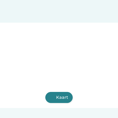
Kaart