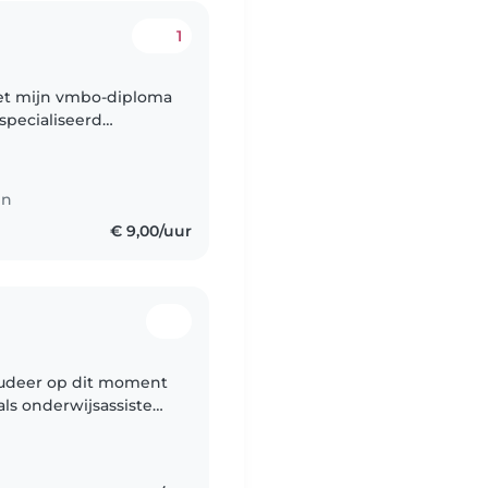
1
 net mijn vmbo-diploma
specialiseerd
 mijn vrije tijd speel
en
€ 9,00/uur
 studeer op dit moment
ls onderwijsassistent,
derwijs en ik heb