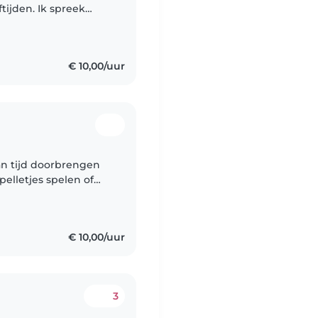
tijden. Ik spreek
zisch. Met mijn kennis
€ 10,00/uur
van tijd doorbrengen
elletjes spelen of
 vind alles goed.
€ 10,00/uur
3