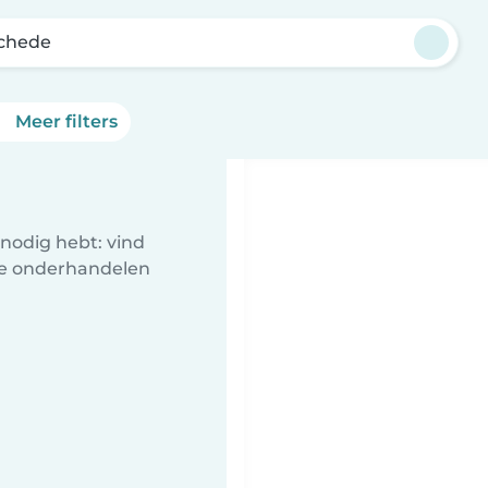
chede
Meer filters
nodig hebt: vind
te onderhandelen