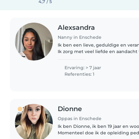
4,7 / 5
Alexsandra
Nanny in Enschede
Ik ben een lieve, geduldige en vera
Ik zorg met veel liefde en aandacht
vind het belangrijk dat zij zich veil
gemak voelen...
Ervaring: > 7 jaar
Referenties: 1
Dionne
Oppas in Enschede
Ik ben Dionne, ik ben 19 jaar en wo
Momenteel doe ik de opleiding pe