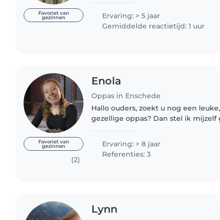
medewerker in Hengelo. Met kindere
wat ervaring. Ik pas regelmatig..
Favoriet van
Ervaring: > 5 jaar
gezinnen
Gemiddelde reactietijd: 1 uur
Enola
Oppas in Enschede
Hallo ouders, zoekt u nog een leuke
gezellige oppas? Dan stel ik mijzelf graag vo
naam is Enola. Ik ben 24 jaar en w
mijn vriend en onze..
Favoriet van
Ervaring: > 8 jaar
gezinnen
Referenties: 3
(2)
Lynn