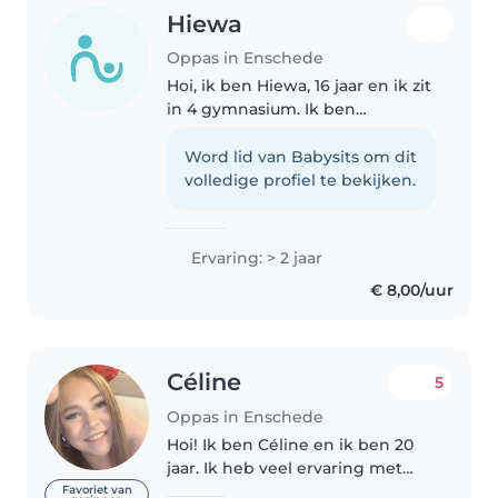
Hiewa
Oppas in Enschede
Hoi, ik ben Hiewa, 16 jaar en ik zit
in 4 gymnasium. Ik ben
verantwoordelijk, zorgzaam en ik
vind het superleuk om met
Word lid van Babysits om dit
kinderen om te gaan. Ik heb
volledige profiel te bekijken.
ervaring met oppassen op
jongere..
Ervaring: > 2 jaar
€ 8,00/uur
Céline
5
Oppas in Enschede
Hoi! Ik ben Céline en ik ben 20
jaar. Ik heb veel ervaring met
leeftijden van 0 tot 18 jaar. In de
Favoriet van