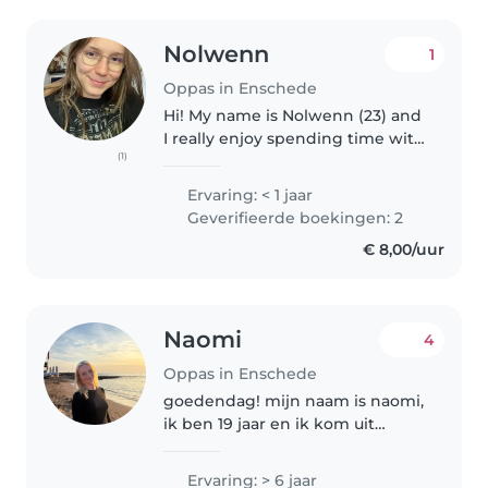
Nolwenn
1
Oppas in Enschede
Hi! My name is Nolwenn (23) and
I really enjoy spending time with
(1)
children. I have not had any
formal babysitting jobs yet, but I
Ervaring: < 1 jaar
do have personal experience
Geverifieerde boekingen: 2
from taking care of my..
€ 8,00/uur
Naomi
4
Oppas in Enschede
goedendag! mijn naam is naomi,
ik ben 19 jaar en ik kom uit
enschede! ik ben op zoek naar
een oppasadresje voor in de
Ervaring: > 6 jaar