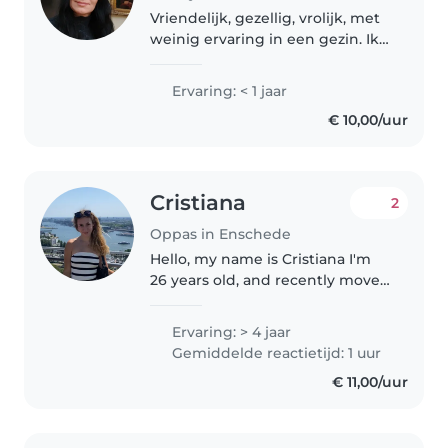
Vriendelijk, gezellig, vrolijk, met
weinig ervaring in een gezin. Ik
spreek Russisch, Engels en
probeer Nederlands te spreken.
Ervaring: < 1 jaar
Ik hou van bordspellen, vooral
€ 10,00/uur
dammen en schaken
Cristiana
2
Oppas in Enschede
Hello, my name is Cristiana I'm
26 years old, and recently moved
to Enschede from Lisboa,
Portugal. I have a lot of
Ervaring: > 4 jaar
experience taking care of kids,
Gemiddelde reactietijd: 1 uur
mostly from age 0 - 6, because I..
€ 11,00/uur