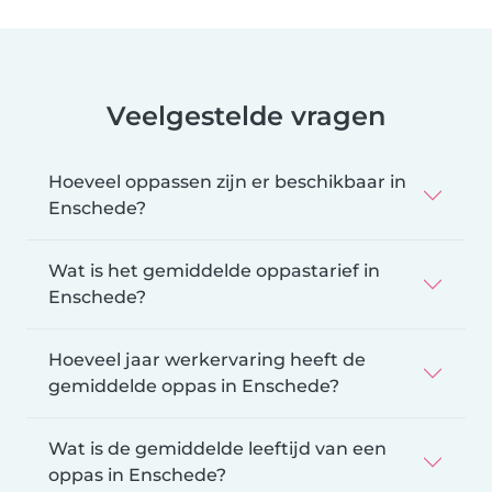
Veelgestelde vragen
Hoeveel oppassen zijn er beschikbaar in
Enschede?
Wat is het gemiddelde oppastarief in
Enschede?
Hoeveel jaar werkervaring heeft de
gemiddelde oppas in Enschede?
Wat is de gemiddelde leeftijd van een
oppas in Enschede?