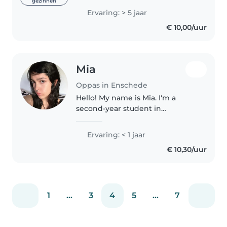
gezinnen
zomer werk ik in het
Ervaring: > 5 jaar
animatieteam en daarnaast heb
€ 10,00/uur
ik stage gelopen bij
basisscholen,..
Mia
Oppas in Enschede
Hello! My name is Mia. I'm a
second-year student in
Enschede studying design. I
come from Kazakhstan, and I
Ervaring: < 1 jaar
speak English, Russian, and
€ 10,30/uur
Serbo-Croatian. I have one year
of babysitting..
1
...
3
4
5
...
7