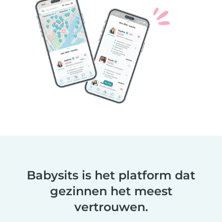
Babysits is het platform dat
gezinnen het meest
vertrouwen.