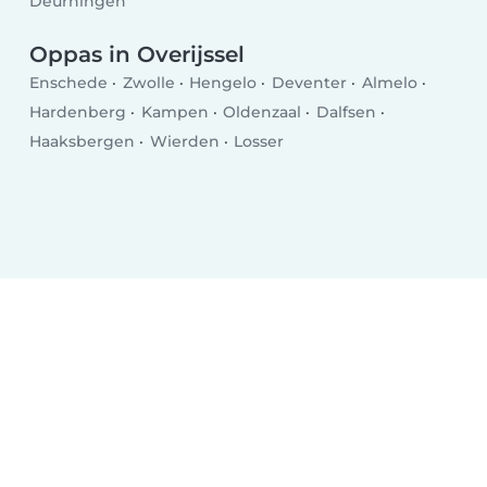
Deurningen
Oppas in Overijssel
Enschede
Zwolle
Hengelo
Deventer
Almelo
Hardenberg
Kampen
Oldenzaal
Dalfsen
Haaksbergen
Wierden
Losser