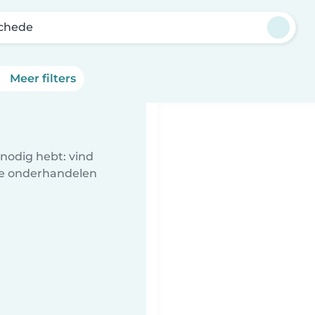
chede
Meer filters
nodig hebt: vind
te onderhandelen