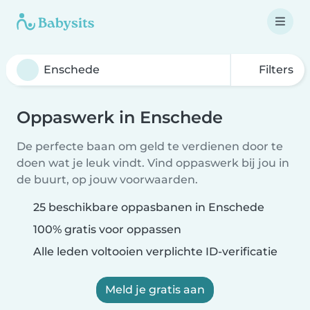
Filters
Oppaswerk in Enschede
De perfecte baan om geld te verdienen door te
doen wat je leuk vindt. Vind oppaswerk bij jou in
de buurt, op jouw voorwaarden.
25 beschikbare oppasbanen in Enschede
100% gratis voor oppassen
Alle leden voltooien verplichte ID-verificatie
Meld je gratis aan