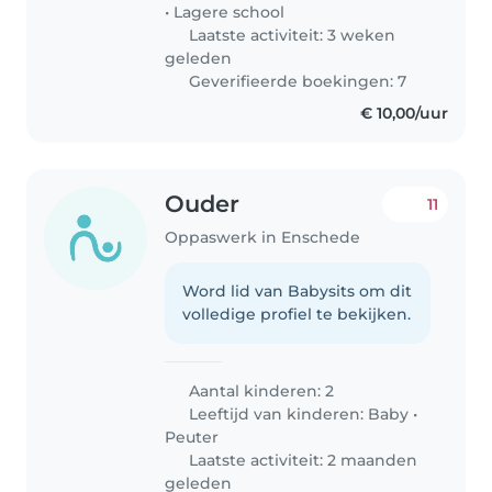
•
Lagere school
Laatste activiteit: 3 weken
geleden
Geverifieerde boekingen: 7
€ 10,00/uur
Ouder
11
Oppaswerk in Enschede
Word lid van Babysits om dit
volledige profiel te bekijken.
Aantal kinderen: 2
Leeftijd van kinderen:
Baby
•
Peuter
Laatste activiteit: 2 maanden
geleden