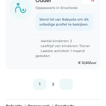
Ouder
14
Oppaswerk in Enschede
Word lid van Babysits om dit
volledige profiel te bekijken.
Aantal kinderen: 2
Leeftijd van kinderen:
Tiener
Laatste activiteit: 1 maand
geleden
€ 12,50/uur
1
2