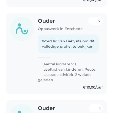
€ 12,00/uur
Ouder
7
Oppaswerk in Enschede
Word lid van Babysits om dit
volledige profiel te bekijken.
Aantal kinderen: 1
Leeftijd van kinderen:
Peuter
Laatste activiteit: 2 weken
geleden
€ 10,00/uur
Ouder
1