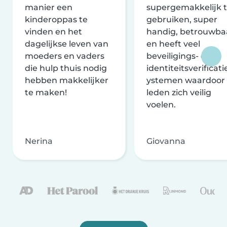
manier een
supergemakkelijk 
kinderoppas te
gebruiken, super
vinden en het
handig, betrouwba
dagelijkse leven van
en heeft veel
moeders en vaders
beveiligings- en
die hulp thuis nodig
identiteitsverificati
hebben makkelijker
ystemen waardoor
te maken!
leden zich veilig
voelen.
Nerina
Giovanna