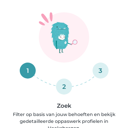
1
3
2
Zoek
Filter op basis van jouw behoeften en bekijk
gedetailleerde oppaswerk profielen in