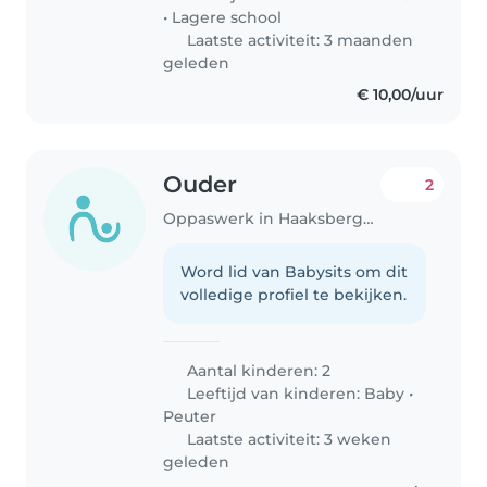
•
Lagere school
Laatste activiteit: 3 maanden
geleden
€ 10,00/uur
Ouder
2
Oppaswerk in Haaksbergen
Word lid van Babysits om dit
volledige profiel te bekijken.
Aantal kinderen: 2
Leeftijd van kinderen:
Baby
•
Peuter
Laatste activiteit: 3 weken
geleden