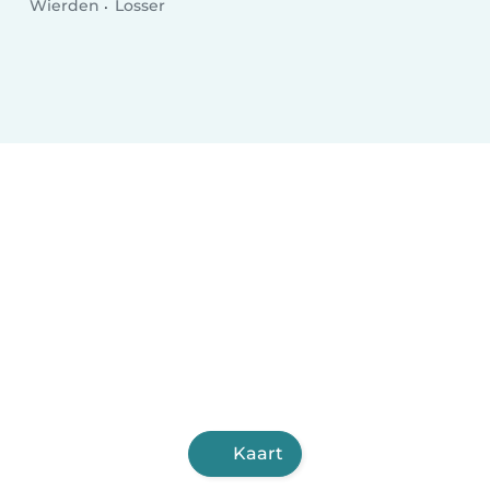
Wierden
Losser
Kaart