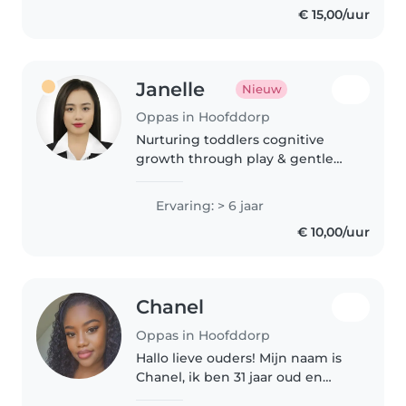
€ 15,00/uur
afgestudeerd als orthopedagoog
en sinds..
Janelle
Nieuw
Oppas in Hoofddorp
Nurturing toddlers cognitive
growth through play & gentle
guidance. Attentive, patient
supporting their curiosity &
Ervaring: > 6 jaar
learning every step, ready to
€ 10,00/uur
care for your little one with
heart...
Chanel
Oppas in Hoofddorp
Hallo lieve ouders! Mijn naam is
Chanel, ik ben 31 jaar oud en
woon in Hoofddorp. Ik ben op