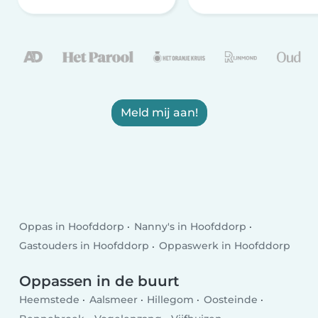
Meld mij aan!
Oppas in Hoofddorp
Nanny's in Hoofddorp
Gastouders in Hoofddorp
Oppaswerk in Hoofddorp
Oppassen in de buurt
Heemstede
Aalsmeer
Hillegom
Oosteinde