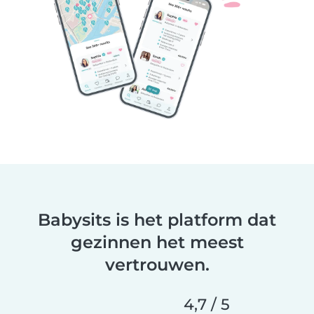
Babysits is het platform dat
gezinnen het meest
vertrouwen.
4,7 / 5