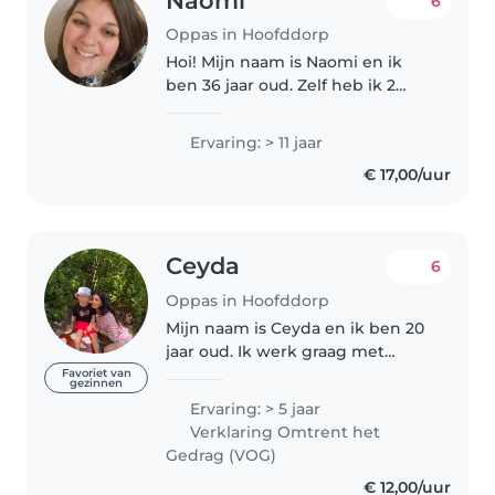
Naomi
6
Oppas in Hoofddorp
Hoi! Mijn naam is Naomi en ik
ben 36 jaar oud. Zelf heb ik 2
zusjes, een broertje en heel veel
nichtjes en neefjes. Hierdoor en
Ervaring: > 11 jaar
een jaar als aupair gewerkt te
€ 17,00/uur
hebben, heb ik al veel..
Ceyda
6
Oppas in Hoofddorp
Mijn naam is Ceyda en ik ben 20
jaar oud. Ik werk graag met
kinderen en pas al op sinds mijn
Favoriet van
gezinnen
12e, waardoor ik veel ervaring
Ervaring: > 5 jaar
heb opgebouwd. Ik heb mijn
Verklaring Omtrent het
kappersopleiding afgerond en..
Gedrag (VOG)
€ 12,00/uur