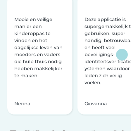
Mooie en veilige
Deze applicatie is
manier een
supergemakkelijk 
kinderoppas te
gebruiken, super
vinden en het
handig, betrouwba
dagelijkse leven van
en heeft veel
moeders en vaders
beveiligings- en
die hulp thuis nodig
identiteitsverificati
hebben makkelijker
ystemen waardoor
te maken!
leden zich veilig
voelen.
Nerina
Giovanna