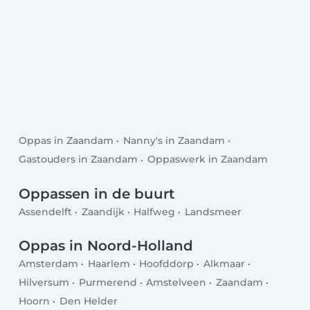
Oppas in Zaandam
Nanny's in Zaandam
Gastouders in Zaandam
Oppaswerk in Zaandam
Oppassen in de buurt
Assendelft
Zaandijk
Halfweg
Landsmeer
Oppas in Noord-Holland
Amsterdam
Haarlem
Hoofddorp
Alkmaar
Hilversum
Purmerend
Amstelveen
Zaandam
Hoorn
Den Helder