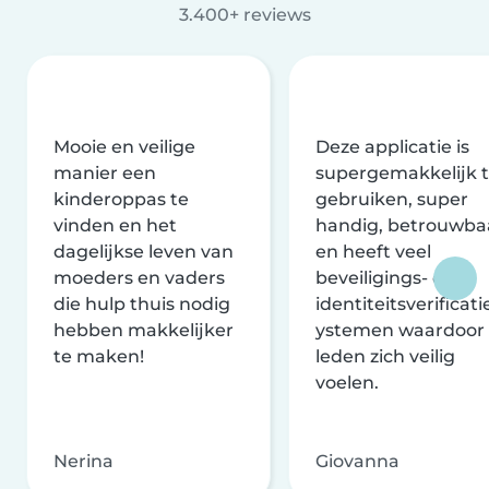
3.400+ reviews
Mooie en veilige
Deze applicatie is
manier een
supergemakkelijk 
kinderoppas te
gebruiken, super
vinden en het
handig, betrouwba
dagelijkse leven van
en heeft veel
moeders en vaders
beveiligings- en
die hulp thuis nodig
identiteitsverificati
hebben makkelijker
ystemen waardoor
te maken!
leden zich veilig
voelen.
Nerina
Giovanna