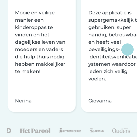
Mooie en veilige
Deze applicatie is
manier een
supergemakkelijk 
kinderoppas te
gebruiken, super
vinden en het
handig, betrouwba
dagelijkse leven van
en heeft veel
moeders en vaders
beveiligings- en
die hulp thuis nodig
identiteitsverificati
hebben makkelijker
ystemen waardoor
te maken!
leden zich veilig
voelen.
Nerina
Giovanna