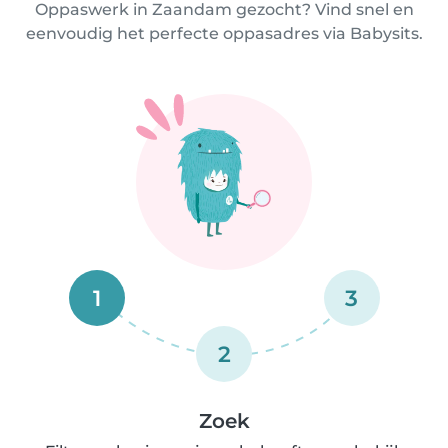
Oppaswerk in Zaandam gezocht? Vind snel en
eenvoudig het perfecte oppasadres via Babysits.
1
3
2
Zoek