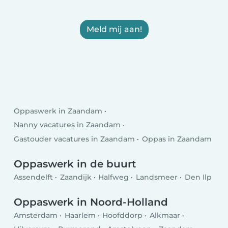
Meld mij aan!
Oppaswerk in Zaandam
Nanny vacatures in Zaandam
Gastouder vacatures in Zaandam
Oppas in Zaandam
Oppaswerk in de buurt
Assendelft
Zaandijk
Halfweg
Landsmeer
Den Ilp
Oppaswerk in Noord-Holland
Amsterdam
Haarlem
Hoofddorp
Alkmaar