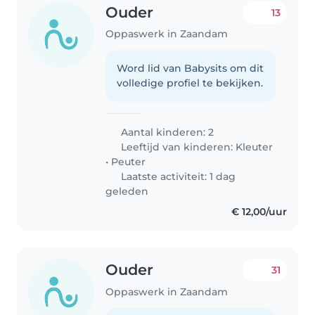
Ouder
13
Oppaswerk in Zaandam
Word lid van Babysits om dit
volledige profiel te bekijken.
Aantal kinderen: 2
Leeftijd van kinderen:
Kleuter
•
Peuter
Laatste activiteit: 1 dag
geleden
€ 12,00/uur
Ouder
31
Oppaswerk in Zaandam