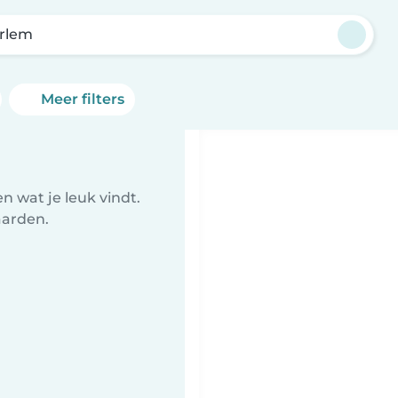
rlem
Meer filters
 wat je leuk vindt.
aarden.