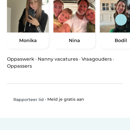
Monika
Nina
Bodil
Oppaswerk
·
Nanny vacatures
·
Vraagouders
·
Oppassers
•
Meld je gratis aan
Rapporteer lid