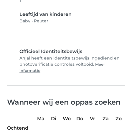
1
Leeftijd van kinderen
Baby
•
Peuter
Officieel Identiteitsbewijs
Anjal heeft een identiteitsbewijs ingediend en
photoverificatie controles voltooid.
Meer
informatie
Wanneer wij een oppas zoeken
Ma
Di
Wo
Do
Vr
Za
Zo
Ochtend