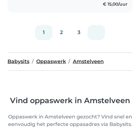
€ 15,00/uur
1
2
3
Babysits
Oppaswerk
Amstelveen
Vind oppaswerk in Amstelveen
Oppaswerk in Amstelveen gezocht? Vind snel en
eenvoudig het perfecte oppasadres via Babysits.