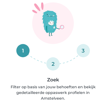
1
3
2
Zoek
Filter op basis van jouw behoeften en bekijk
gedetailleerde oppaswerk profielen in
Amstelveen.