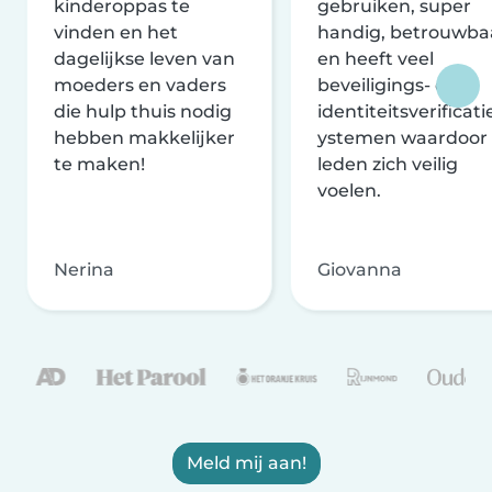
kinderoppas te
gebruiken, super
vinden en het
handig, betrouwba
dagelijkse leven van
en heeft veel
moeders en vaders
beveiligings- en
die hulp thuis nodig
identiteitsverificati
hebben makkelijker
ystemen waardoor
te maken!
leden zich veilig
voelen.
Nerina
Giovanna
Meld mij aan!