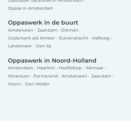
Gastouder vacatures in Amsterdam
Oppas in Amsterdam
Oppaswerk in de buurt
Amstelveen
Zaandam
Diemen
Ouderkerk a/d Amstel
Duivendrecht
Halfweg
Landsmeer
Den Ilp
Oppaswerk in Noord-Holland
Amsterdam
Haarlem
Hoofddorp
Alkmaar
Hilversum
Purmerend
Amstelveen
Zaandam
Hoorn
Den Helder