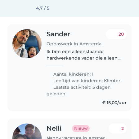
4,7 / 5
Sander
20
Oppaswerk in Amsterdam
Ik ben een alleenstaande
hardwerkende vader die alleen
voor zijn zoontje zorgt.
Aantal kinderen: 1
Leeftijd van kinderen:
Kleuter
Laatste activiteit: 5 dagen
geleden
€ 15,00/uur
Nelli
2
Nieuw
Nanny vacature in Amsterdam