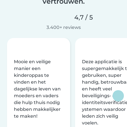
vertrouwen.
4,7 / 5
3.400+ reviews
Mooie en veilige
Deze applicatie is
manier een
supergemakkelijk 
kinderoppas te
gebruiken, super
vinden en het
handig, betrouwba
dagelijkse leven van
en heeft veel
moeders en vaders
beveiligings- en
die hulp thuis nodig
identiteitsverificati
hebben makkelijker
ystemen waardoor
te maken!
leden zich veilig
voelen.