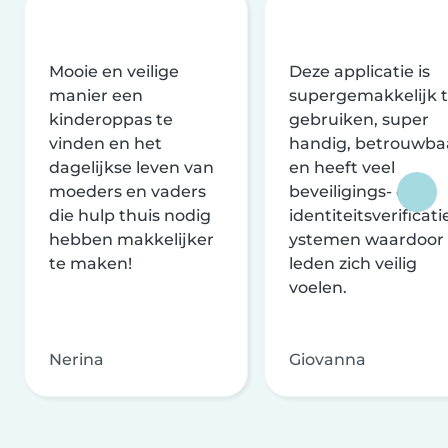
Mooie en veilige
Deze applicatie is
manier een
supergemakkelijk 
kinderoppas te
gebruiken, super
vinden en het
handig, betrouwba
dagelijkse leven van
en heeft veel
moeders en vaders
beveiligings- en
die hulp thuis nodig
identiteitsverificati
hebben makkelijker
ystemen waardoor
te maken!
leden zich veilig
voelen.
Nerina
Giovanna