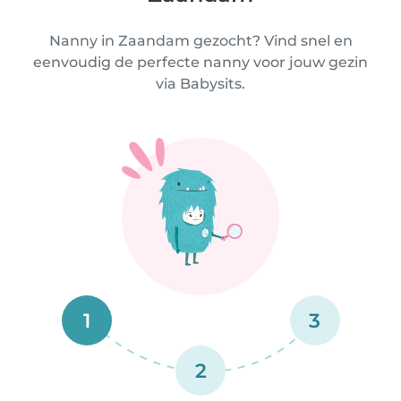
Nanny in Zaandam gezocht? Vind snel en
eenvoudig de perfecte nanny voor jouw gezin
via Babysits.
1
3
2