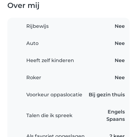
Over mij
Rijbewijs
Nee
Auto
Nee
Heeft zelf kinderen
Nee
Roker
Nee
Voorkeur oppaslocatie
Bij gezin thuis
Engels
Talen die ik spreek
Spaans
Als favoriet opgeslagen
2 keer