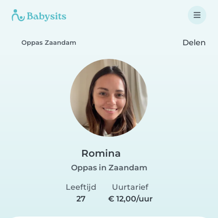
Delen
Oppas Zaandam
Romina
Oppas in Zaandam
Leeftijd
Uurtarief
27
€ 12,00/uur