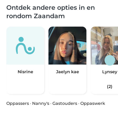
Ontdek andere opties in en
rondom Zaandam
Nisrine
Jaelyn kae
Lynsey
(2)
Oppassers
·
Nanny's
·
Gastouders
·
Oppaswerk