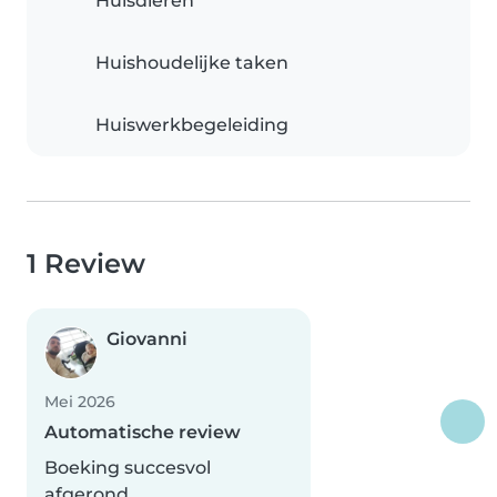
Huisdieren
Huishoudelijke taken
Huiswerkbegeleiding
1 Review
Giovanni
Mei 2026
Automatische review
Boeking succesvol
afgerond.