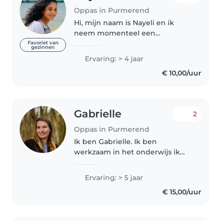
Oppas in Purmerend
Hi, mijn naam is Nayeli en ik
neem momenteel een
tussenjaar. Ik ben nu vooral bezig
Favoriet van
gezinnen
met werken, sporten en leuke
Ervaring: > 4 jaar
dingen doen. Ik heb al vaker op
€ 10,00/uur
mijn nichtjes en neefjes
opgepast...
Gabrielle
2
Oppas in Purmerend
Ik ben Gabrielle. Ik ben
werkzaam in het onderwijs ik
vind het erg leuk om naast me
werk ook nog op te passen. Ik
Ervaring: > 5 jaar
ben erg creatief en vind het erg
€ 15,00/uur
leuk om te knutselen