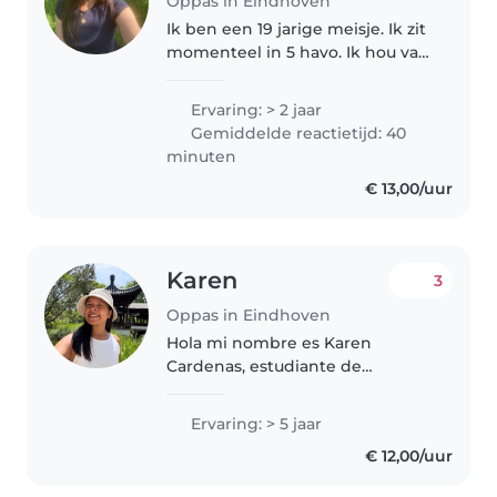
Oppas in Eindhoven
Ik ben een 19 jarige meisje. Ik zit
momenteel in 5 havo. Ik hou van
kinderen. Ik vind het echt leuk
om op te passen. Ik ben
Ervaring: > 2 jaar
geduldig. ik heb ervaring met
Gemiddelde reactietijd: 40
alle leeftijden en ik doe..
minuten
€ 13,00/uur
Karen
3
Oppas in Eindhoven
Hola mi nombre es Karen
Cardenas, estudiante de
Licenciatura en Pedagogía
Infantil por mitad de carrera,
Ervaring: > 5 jaar
tengo experiencia con los niños,
€ 12,00/uur
tengo la capacidad y la vocación
de ayudar..