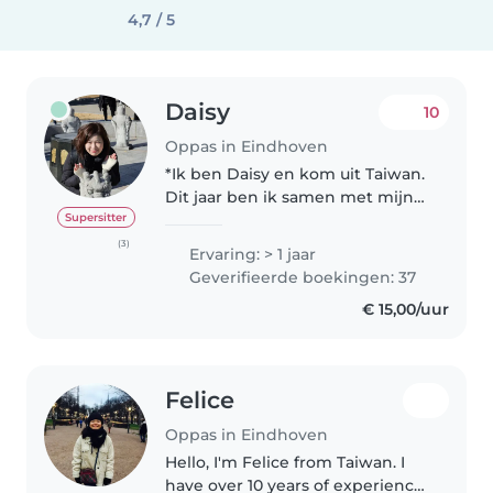
4,7 / 5
Daisy
10
Oppas in Eindhoven
*Ik ben Daisy en kom uit Taiwan.
Dit jaar ben ik samen met mijn
Nederlandse man naar
Supersitter
Nederland verhuisd. We hebben
(3)
Ervaring: > 1 jaar
nog geen kinderen, maar ik ben
Geverifieerde boekingen: 37
dol op kinderen en heb veel
€ 15,00/uur
ervaring..
Felice
Oppas in Eindhoven
Hello, I'm Felice from Taiwan. I
have over 10 years of experience