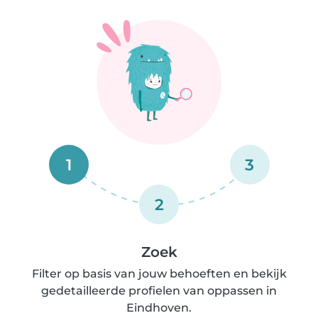
1
3
2
Zoek
Filter op basis van jouw behoeften en bekijk
gedetailleerde profielen van oppassen in
Eindhoven.