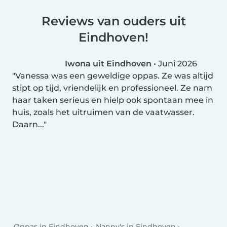
Reviews van ouders uit
Eindhoven!
Iwona uit Eindhoven
•
Juni 2026
Vanessa was een geweldige oppas. Ze was altijd
stipt op tijd, vriendelijk en professioneel. Ze nam
haar taken serieus en hielp ook spontaan mee in
huis, zoals het uitruimen van de vaatwasser.
Daarn...
Oppas in Eindhoven
Nanny's in Eindhoven