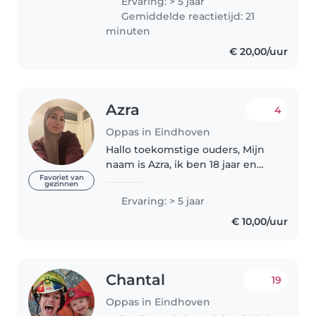
Ervaring: > 5 jaar
psicóloga educativa
Gemiddelde reactietijd: 21
especializada en niños, terapeuta
minuten
de desarrollo..
€ 20,00/uur
Azra
4
Oppas in Eindhoven
Hallo toekomstige ouders, Mijn
naam is Azra, ik ben 18 jaar en
volg de opleiding
Favoriet van
gezinnen
Gespecialiseerd Pedagogisch
Ervaring: > 5 jaar
Medewerker niveau 4 bij Summa
€ 10,00/uur
Zorg & Welzijn. Naast school en
mijn bijbaan..
Chantal
19
Oppas in Eindhoven