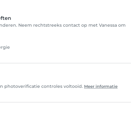
eften
r kinderen. Neem rechtstreeks contact op met Vanessa om
ergie
 photoverificatie controles voltooid.
Meer informatie