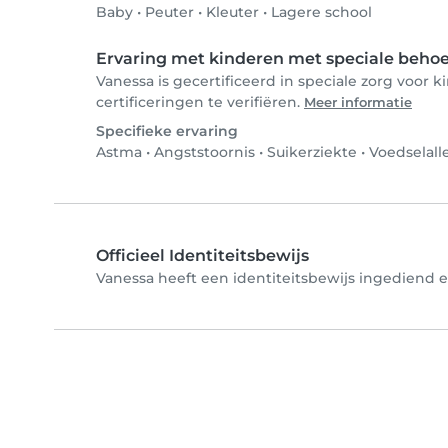
Baby
•
Peuter
•
Kleuter
•
Lagere school
Ervaring met kinderen met speciale beho
Vanessa is gecertificeerd in speciale zorg voo
certificeringen te verifiëren.
Meer informatie
Specifieke ervaring
Astma
•
Angststoornis
•
Suikerziekte
•
Voedselall
Officieel Identiteitsbewijs
Vanessa heeft een identiteitsbewijs ingediend en