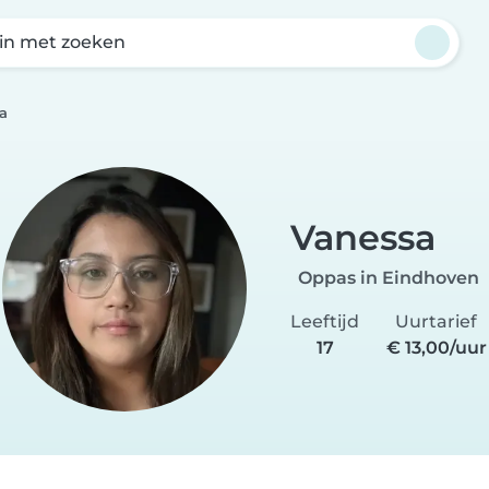
in met zoeken
a
Vanessa
Oppas in Eindhoven
Leeftijd
Uurtarief
17
€ 13,00/uur