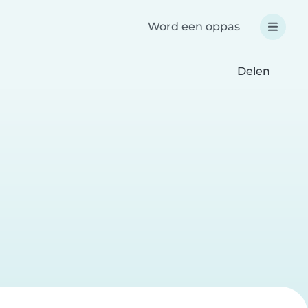
Word een oppas
Delen