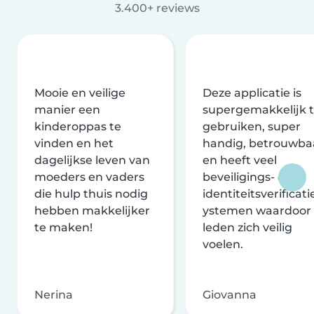
3.400+ reviews
Mooie en veilige
Deze applicatie is
manier een
supergemakkelijk 
kinderoppas te
gebruiken, super
vinden en het
handig, betrouwba
dagelijkse leven van
en heeft veel
moeders en vaders
beveiligings- en
die hulp thuis nodig
identiteitsverificati
hebben makkelijker
ystemen waardoor
te maken!
leden zich veilig
voelen.
Nerina
Giovanna