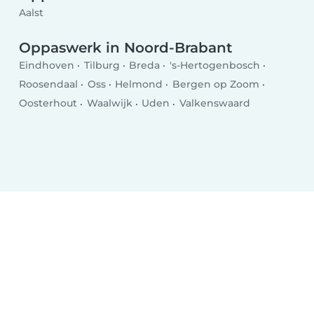
Aalst
Oppaswerk in Noord-Brabant
Eindhoven
Tilburg
Breda
's-Hertogenbosch
Roosendaal
Oss
Helmond
Bergen op Zoom
Oosterhout
Waalwijk
Uden
Valkenswaard