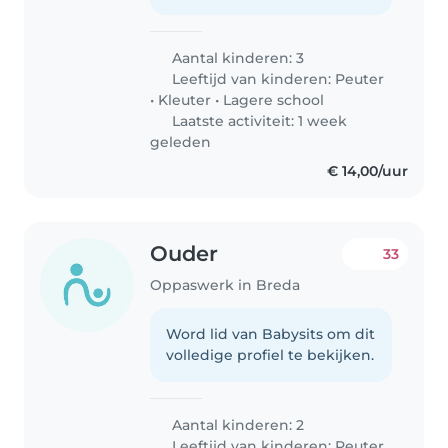
Aantal kinderen: 3
Leeftijd van kinderen:
Peuter
•
Kleuter
•
Lagere school
Laatste activiteit: 1 week
geleden
€ 14,00/uur
Ouder
33
Oppaswerk in Breda
Word lid van Babysits om dit
volledige profiel te bekijken.
Aantal kinderen: 2
Leeftijd van kinderen:
Peuter