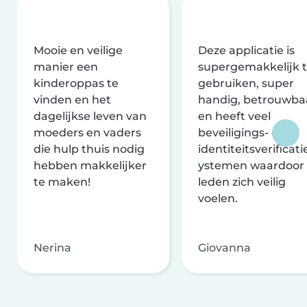
Mooie en veilige
Deze applicatie is
manier een
supergemakkelijk 
kinderoppas te
gebruiken, super
vinden en het
handig, betrouwba
dagelijkse leven van
en heeft veel
moeders en vaders
beveiligings- en
die hulp thuis nodig
identiteitsverificati
hebben makkelijker
ystemen waardoor
te maken!
leden zich veilig
voelen.
Nerina
Giovanna