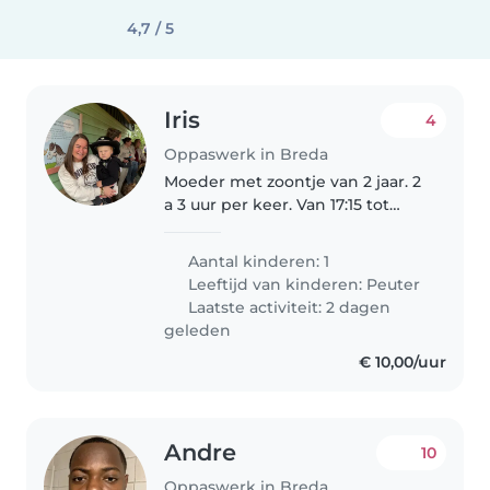
4,7 / 5
Iris
4
Oppaswerk in Breda
Moeder met zoontje van 2 jaar. 2
a 3 uur per keer. Van 17:15 tot
19:45
Aantal kinderen: 1
Leeftijd van kinderen:
Peuter
Laatste activiteit: 2 dagen
geleden
€ 10,00/uur
Andre
10
Oppaswerk in Breda