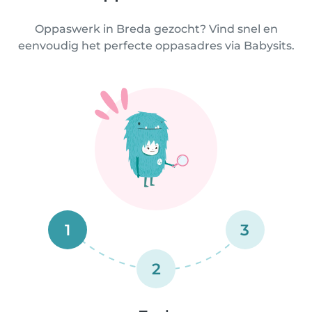
Oppaswerk in Breda gezocht? Vind snel en
eenvoudig het perfecte oppasadres via Babysits.
1
3
2