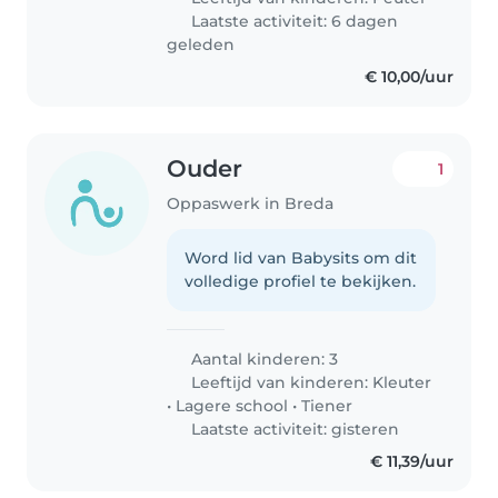
Laatste activiteit: 6 dagen
geleden
€ 10,00/uur
Ouder
1
Oppaswerk in Breda
Word lid van Babysits om dit
volledige profiel te bekijken.
Aantal kinderen: 3
Leeftijd van kinderen:
Kleuter
•
Lagere school
•
Tiener
Laatste activiteit: gisteren
€ 11,39/uur