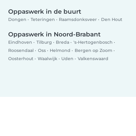
Oppaswerk in de buurt
Dongen
Teteringen
Raamsdonksveer
Den Hout
Oppaswerk in Noord-Brabant
Eindhoven
Tilburg
Breda
's-Hertogenbosch
Roosendaal
Oss
Helmond
Bergen op Zoom
Oosterhout
Waalwijk
Uden
Valkenswaard