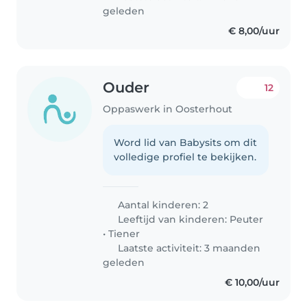
geleden
€ 8,00/uur
Ouder
12
Oppaswerk in Oosterhout
Word lid van Babysits om dit
volledige profiel te bekijken.
Aantal kinderen: 2
Leeftijd van kinderen:
Peuter
•
Tiener
Laatste activiteit: 3 maanden
geleden
€ 10,00/uur