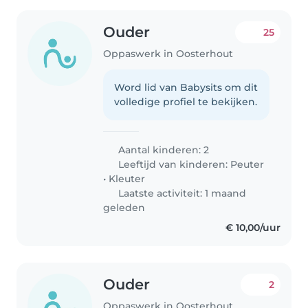
Ouder
25
Oppaswerk in Oosterhout
Word lid van Babysits om dit
volledige profiel te bekijken.
Aantal kinderen: 2
Leeftijd van kinderen:
Peuter
•
Kleuter
Laatste activiteit: 1 maand
geleden
€ 10,00/uur
Ouder
2
Oppaswerk in Oosterhout