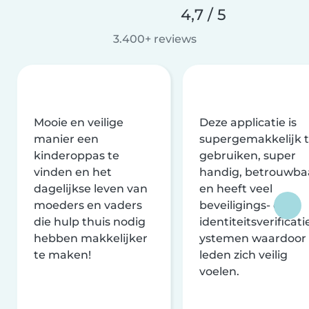
4,7 / 5
3.400+ reviews
Mooie en veilige
Deze applicatie is
manier een
supergemakkelijk 
kinderoppas te
gebruiken, super
vinden en het
handig, betrouwba
dagelijkse leven van
en heeft veel
moeders en vaders
beveiligings- en
die hulp thuis nodig
identiteitsverificati
hebben makkelijker
ystemen waardoor
te maken!
leden zich veilig
voelen.