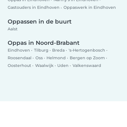
Gastouders in Eindhoven
Oppaswerk in Eindhoven
Oppassen in de buurt
Aalst
Oppas in Noord-Brabant
Eindhoven
Tilburg
Breda
's-Hertogenbosch
Roosendaal
Oss
Helmond
Bergen op Zoom
Oosterhout
Waalwijk
Uden
Valkenswaard