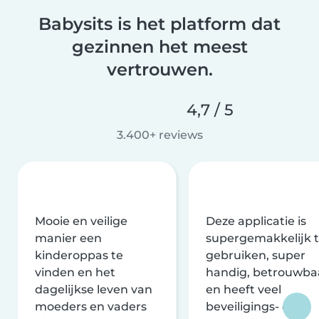
Babysits is het platform dat
gezinnen het meest
vertrouwen.
4,7 / 5
3.400+ reviews
Mooie en veilige
Deze applicatie is
manier een
supergemakkelijk 
kinderoppas te
gebruiken, super
vinden en het
handig, betrouwba
dagelijkse leven van
en heeft veel
moeders en vaders
beveiligings- en