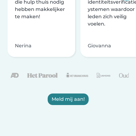
die hulp thuis nodig
identiteitsverificati
hebben makkelijker
ystemen waardoor
te maken!
leden zich veilig
voelen.
Nerina
Giovanna
Meld mij aan!