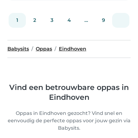
1
2
3
4
...
9
Babysits
Oppas
Eindhoven
Vind een betrouwbare oppas in
Eindhoven
Oppas in Eindhoven gezocht? Vind snel en
eenvoudig de perfecte oppas voor jouw gezin via
Babysits.