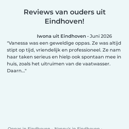
Reviews van ouders uit
Eindhoven!
Iwona uit Eindhoven
•
Juni 2026
Vanessa was een geweldige oppas. Ze was altijd
stipt op tijd, vriendelijk en professioneel. Ze nam
haar taken serieus en hielp ook spontaan mee in
huis, zoals het uitruimen van de vaatwasser.
Daarn...
Oppas in Eindhoven
Nanny's in Eindhoven