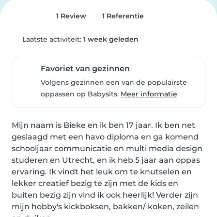
1 Review
1 Referentie
Laatste activiteit:
1 week geleden
Favoriet van gezinnen
Volgens gezinnen een van de populairste
oppassen op Babysits.
Meer informatie
Mijn naam is Bieke en ik ben 17 jaar. Ik ben net 
geslaagd met een havo diploma en ga komend 
schooljaar communicatie en multi media design 
studeren en Utrecht, en ik heb 5 jaar aan oppas 
ervaring. Ik vindt het leuk om te knutselen en 
lekker creatief bezig te zijn met de kids en 
buiten bezig zijn vind ik ook heerlijk! Verder zijn 
mijn hobby's kickboksen, bakken/ koken, zeilen 