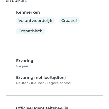
en duiken.
Kenmerken
Verantwoordelijk
Creatief
Empathisch
Ervaring
> 4 jaar
Ervaring met leeftijd(en)
Peuter
•
Kleuter
•
Lagere school
Officieel Identiteitsbewijs