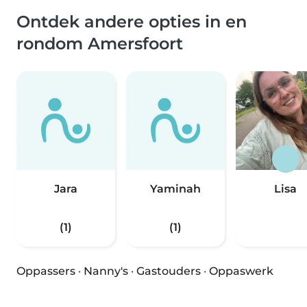
Ontdek andere opties in en
rondom Amersfoort
Jara
Yaminah
Lisa
(1)
(1)
Oppassers
·
Nanny's
·
Gastouders
·
Oppaswerk