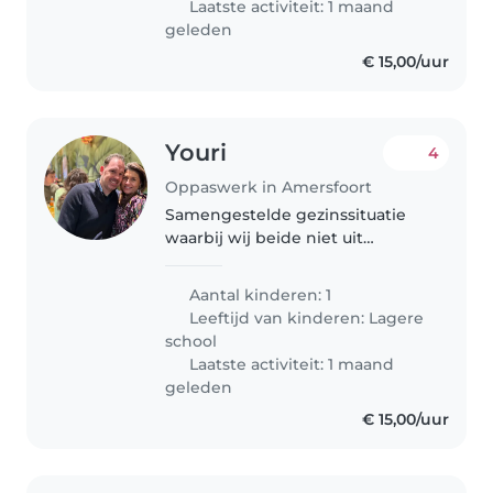
Laatste activiteit: 1 maand
geleden
€ 15,00/uur
Youri
4
Oppaswerk in Amersfoort
Samengestelde gezinssituatie
waarbij wij beide niet uit
Amersfoort komen.
Aantal kinderen: 1
Leeftijd van kinderen:
Lagere
school
Laatste activiteit: 1 maand
geleden
€ 15,00/uur