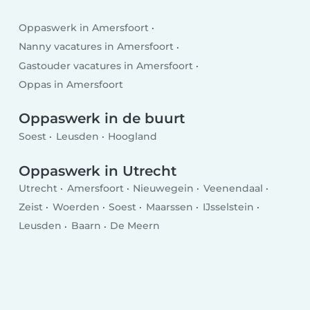
Oppaswerk in Amersfoort
Nanny vacatures in Amersfoort
Gastouder vacatures in Amersfoort
Oppas in Amersfoort
Oppaswerk in de buurt
Soest
Leusden
Hoogland
Oppaswerk in Utrecht
Utrecht
Amersfoort
Nieuwegein
Veenendaal
Zeist
Woerden
Soest
Maarssen
IJsselstein
Leusden
Baarn
De Meern