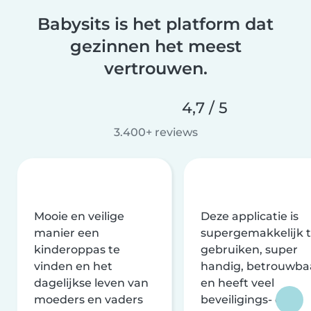
Babysits is het platform dat
gezinnen het meest
vertrouwen.
4,7 / 5
3.400+ reviews
Mooie en veilige
Deze applicatie is
manier een
supergemakkelijk 
kinderoppas te
gebruiken, super
vinden en het
handig, betrouwba
dagelijkse leven van
en heeft veel
moeders en vaders
beveiligings- en