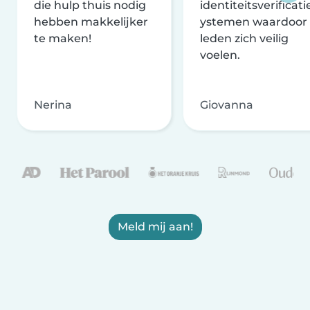
die hulp thuis nodig
identiteitsverificati
hebben makkelijker
ystemen waardoor
te maken!
leden zich veilig
voelen.
Nerina
Giovanna
Meld mij aan!