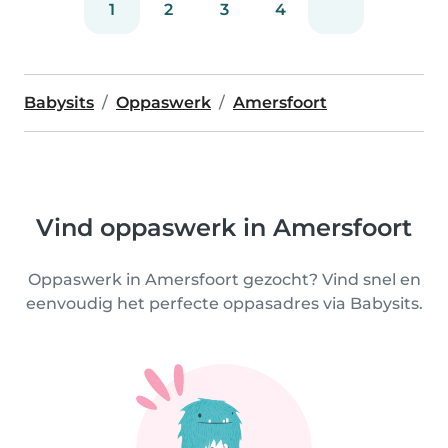
1
2
3
4
Babysits
Oppaswerk
Amersfoort
Vind oppaswerk in Amersfoort
Oppaswerk in Amersfoort gezocht? Vind snel en
eenvoudig het perfecte oppasadres via Babysits.