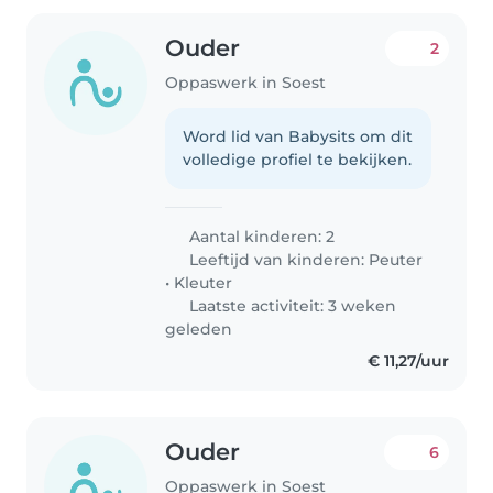
Ouder
2
Oppaswerk in Soest
Word lid van Babysits om dit
volledige profiel te bekijken.
Aantal kinderen: 2
Leeftijd van kinderen:
Peuter
•
Kleuter
Laatste activiteit: 3 weken
geleden
€ 11,27/uur
Ouder
6
Oppaswerk in Soest