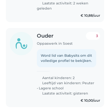
kandidaat voelt zich
Laatste activiteit: 2 weken
comfortabel..
geleden
€ 10,88/uur
Ouder
3
Oppaswerk in Soest
Word lid van Babysits om dit
volledige profiel te bekijken.
Aantal kinderen: 2
Leeftijd van kinderen:
Peuter
•
Lagere school
Laatste activiteit: gisteren
€ 10,00/uur