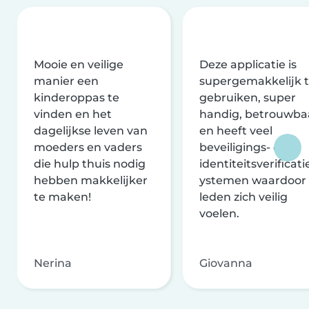
Mooie en veilige
Deze applicatie is
manier een
supergemakkelijk 
kinderoppas te
gebruiken, super
vinden en het
handig, betrouwba
dagelijkse leven van
en heeft veel
moeders en vaders
beveiligings- en
die hulp thuis nodig
identiteitsverificati
hebben makkelijker
ystemen waardoor
te maken!
leden zich veilig
voelen.
Nerina
Giovanna