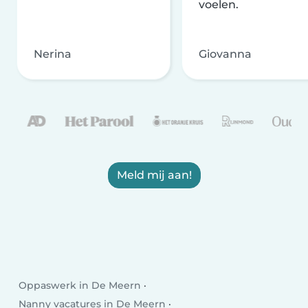
voelen.
Nerina
Giovanna
Meld mij aan!
Oppaswerk in De Meern
Nanny vacatures in De Meern