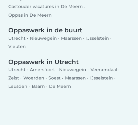
Gastouder vacatures in De Meern
Oppas in De Meern
Oppaswerk in de buurt
Utrecht
Nieuwegein
Maarssen
IJsselstein
Vleuten
Oppaswerk in Utrecht
Utrecht
Amersfoort
Nieuwegein
Veenendaal
Zeist
Woerden
Soest
Maarssen
IJsselstein
Leusden
Baarn
De Meern