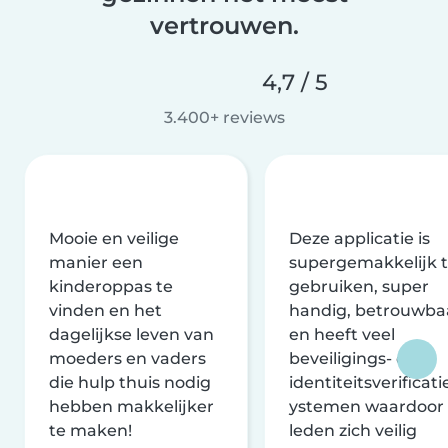
vertrouwen.
4,7 / 5
3.400+ reviews
Mooie en veilige
Deze applicatie is
manier een
supergemakkelijk 
kinderoppas te
gebruiken, super
vinden en het
handig, betrouwba
dagelijkse leven van
en heeft veel
moeders en vaders
beveiligings- en
die hulp thuis nodig
identiteitsverificati
hebben makkelijker
ystemen waardoor
te maken!
leden zich veilig