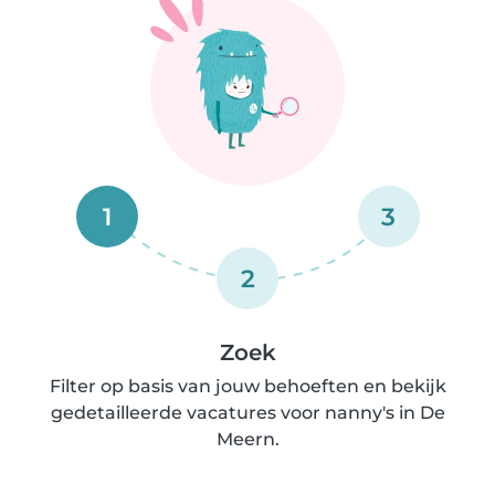
1
3
2
Zoek
Filter op basis van jouw behoeften en bekijk
gedetailleerde vacatures voor nanny's in De
Meern.