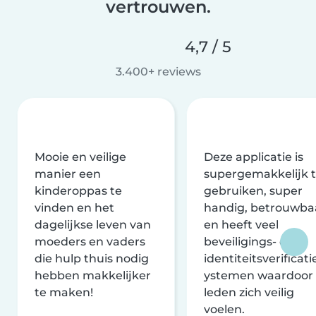
vertrouwen.
4,7 / 5
3.400+ reviews
Mooie en veilige
Deze applicatie is
manier een
supergemakkelijk 
kinderoppas te
gebruiken, super
vinden en het
handig, betrouwba
dagelijkse leven van
en heeft veel
moeders en vaders
beveiligings- en
die hulp thuis nodig
identiteitsverificati
hebben makkelijker
ystemen waardoor
te maken!
leden zich veilig
voelen.