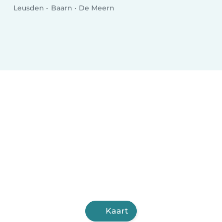
Leusden
Baarn
De Meern
Kaart