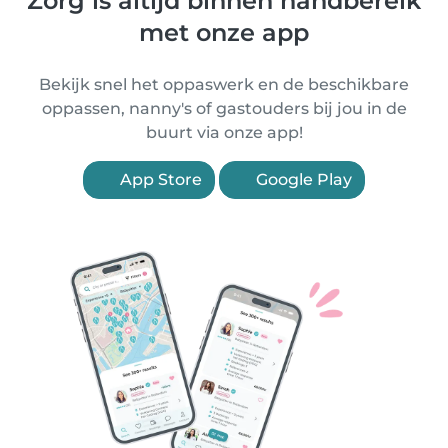
Zorg is altijd binnen handbereik
met onze app
Bekijk snel het oppaswerk en de beschikbare
oppassen, nanny's of gastouders bij jou in de
buurt via onze app!
App Store
Google Play