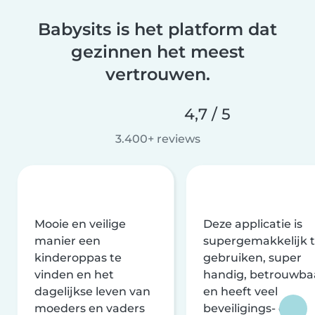
Babysits is het platform dat
gezinnen het meest
vertrouwen.
4,7 / 5
3.400+ reviews
Mooie en veilige
Deze applicatie is
manier een
supergemakkelijk 
kinderoppas te
gebruiken, super
vinden en het
handig, betrouwba
dagelijkse leven van
en heeft veel
moeders en vaders
beveiligings- en