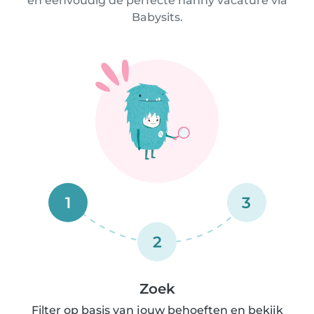
en eenvoudig de perfecte nanny vacature via
Babysits.
1
3
2
Zoek
Filter op basis van jouw behoeften en bekijk