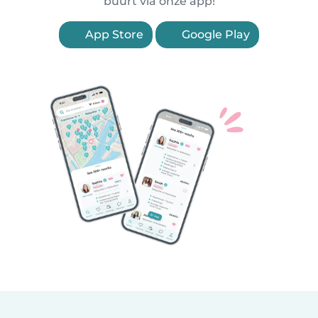
buurt via onze app!
App Store
Google Play