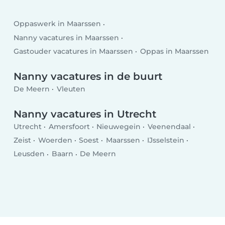
Oppaswerk in Maarssen
Nanny vacatures in Maarssen
Gastouder vacatures in Maarssen
Oppas in Maarssen
Nanny vacatures in de buurt
De Meern
Vleuten
Nanny vacatures in Utrecht
Utrecht
Amersfoort
Nieuwegein
Veenendaal
Zeist
Woerden
Soest
Maarssen
IJsselstein
Leusden
Baarn
De Meern