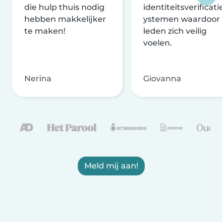
die hulp thuis nodig
identiteitsverificati
hebben makkelijker
ystemen waardoor
te maken!
leden zich veilig
voelen.
Nerina
Giovanna
Meld mij aan!