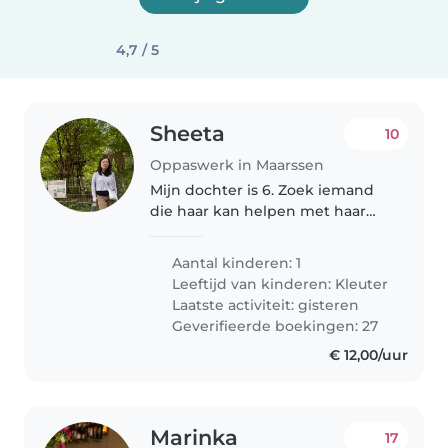
4,7 / 5
Sheeta
10
Oppaswerk in Maarssen
Mijn dochter is 6. Zoek iemand
die haar kan helpen met haar
huiswerk.
Aantal kinderen: 1
Leeftijd van kinderen:
Kleuter
Laatste activiteit: gisteren
Geverifieerde boekingen: 27
€ 12,00/uur
Marinka
17