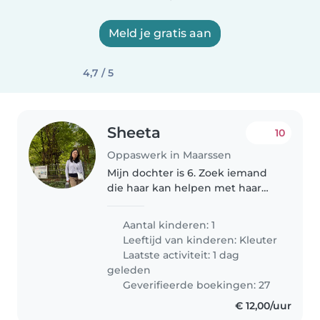
Meld je gratis aan
4,7 / 5
Sheeta
10
Oppaswerk in Maarssen
Mijn dochter is 6. Zoek iemand
die haar kan helpen met haar
huiswerk.
Aantal kinderen: 1
Leeftijd van kinderen:
Kleuter
Laatste activiteit: 1 dag
geleden
Geverifieerde boekingen: 27
€ 12,00/uur