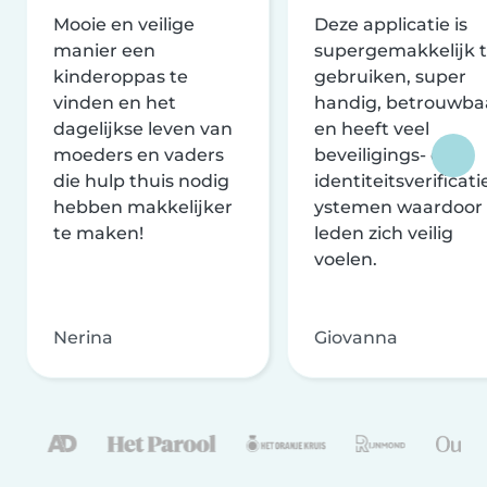
Mooie en veilige
Deze applicatie is
manier een
supergemakkelijk 
kinderoppas te
gebruiken, super
vinden en het
handig, betrouwba
dagelijkse leven van
en heeft veel
moeders en vaders
beveiligings- en
die hulp thuis nodig
identiteitsverificati
hebben makkelijker
ystemen waardoor
te maken!
leden zich veilig
voelen.
Nerina
Giovanna