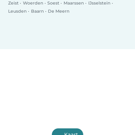
Zeist
Woerden
Soest
Maarssen
IJsselstein
Leusden
Baarn
De Meern
Kaart