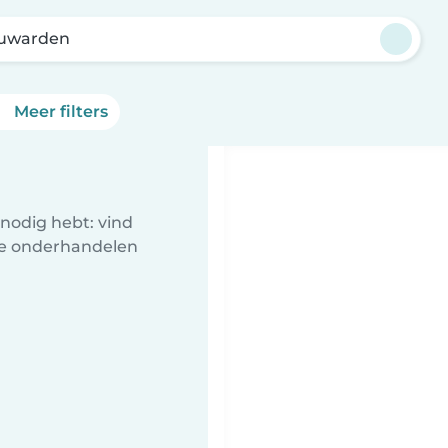
uwarden
Meer filters
nodig hebt: vind
te onderhandelen