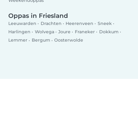
Weekendoppas
Oppas in Friesland
Leeuwarden
Drachten
Heerenveen
Sneek
Harlingen
Wolvega
Joure
Franeker
Dokkum
Lemmer
Bergum
Oosterwolde