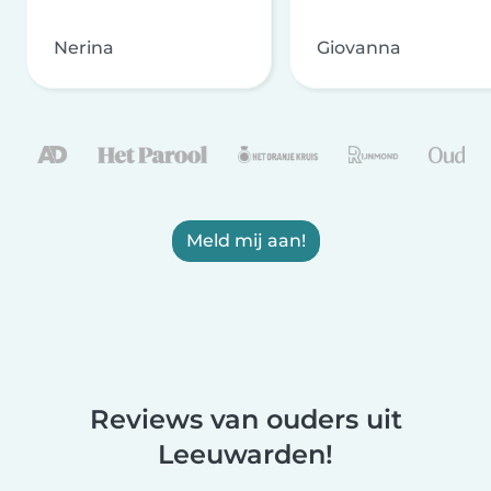
Nerina
Giovanna
Meld mij aan!
Reviews van ouders uit
Leeuwarden!