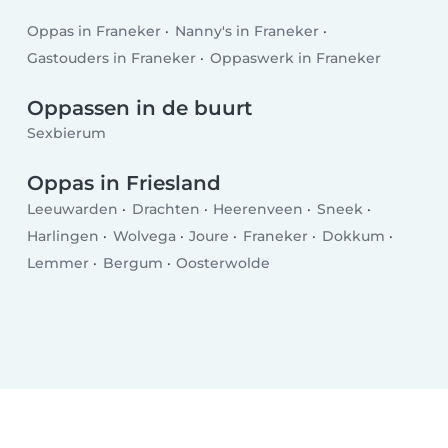
Oppas in Franeker
Nanny's in Franeker
Gastouders in Franeker
Oppaswerk in Franeker
Oppassen in de buurt
Sexbierum
Oppas in Friesland
Leeuwarden
Drachten
Heerenveen
Sneek
Harlingen
Wolvega
Joure
Franeker
Dokkum
Lemmer
Bergum
Oosterwolde