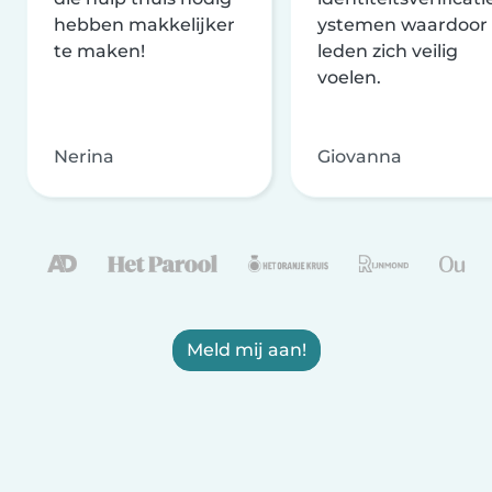
hebben makkelijker
ystemen waardoor
te maken!
leden zich veilig
voelen.
Nerina
Giovanna
Meld mij aan!