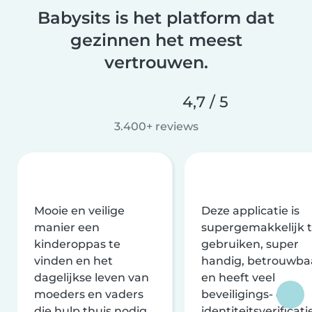
Babysits is het platform dat
gezinnen het meest
vertrouwen.
4,7 / 5
3.400+ reviews
Mooie en veilige
Deze applicatie is
manier een
supergemakkelijk 
kinderoppas te
gebruiken, super
vinden en het
handig, betrouwba
dagelijkse leven van
en heeft veel
moeders en vaders
beveiligings- en
die hulp thuis nodig
identiteitsverificati