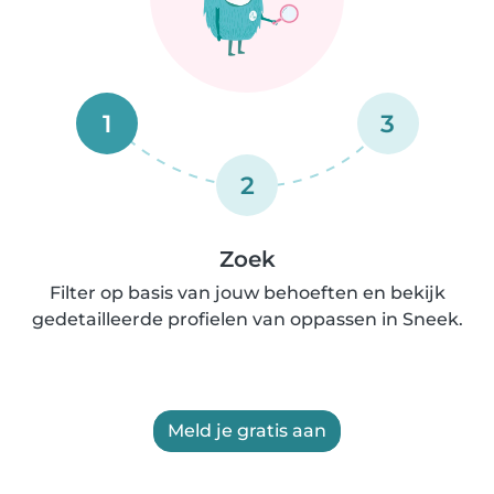
1
3
2
Zoek
Filter op basis van jouw behoeften en bekijk
gedetailleerde profielen van oppassen in Sneek.
Meld je gratis aan