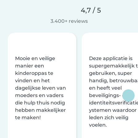
4,7 / 5
3.400+ reviews
Mooie en veilige
Deze applicatie is
manier een
supergemakkelijk 
kinderoppas te
gebruiken, super
vinden en het
handig, betrouwba
dagelijkse leven van
en heeft veel
moeders en vaders
beveiligings- en
die hulp thuis nodig
identiteitsverificati
hebben makkelijker
ystemen waardoor
te maken!
leden zich veilig
voelen.