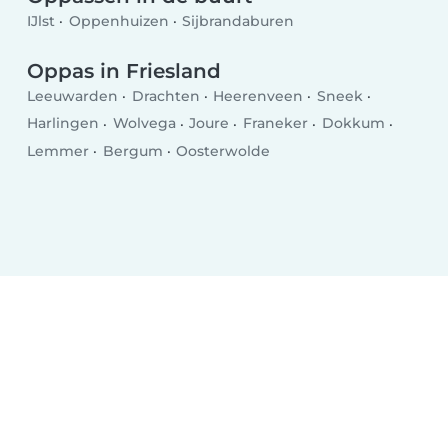
IJlst
Oppenhuizen
Sijbrandaburen
Oppas in Friesland
Leeuwarden
Drachten
Heerenveen
Sneek
Harlingen
Wolvega
Joure
Franeker
Dokkum
Lemmer
Bergum
Oosterwolde