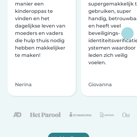
manier een
supergemakkelijk 
kinderoppas te
gebruiken, super
vinden en het
handig, betrouwba
dagelijkse leven van
en heeft veel
moeders en vaders
beveiligings- en
die hulp thuis nodig
identiteitsverificati
hebben makkelijker
ystemen waardoor
te maken!
leden zich veilig
voelen.
Nerina
Giovanna