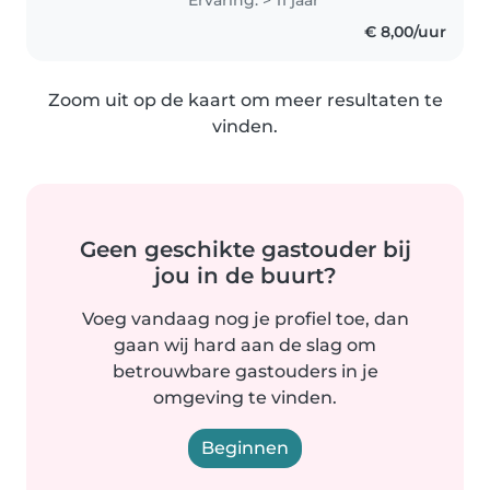
met veel liefde, plezier en passie.
€ 8,00/uur
Ben erg flexibel...
Zoom uit op de kaart om meer resultaten te
vinden.
Geen geschikte gastouder bij
jou in de buurt?
Voeg vandaag nog je profiel toe, dan
gaan wij hard aan de slag om
betrouwbare gastouders in je
omgeving te vinden.
Beginnen