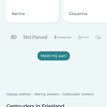
Nerina
Giovanna
Meld mij aan!
Oppas zoeken
Nanny zoeken
Gastouder zoeken
Gastouders in Friesland