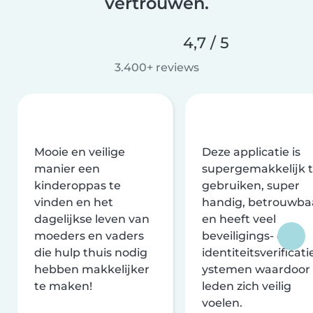
vertrouwen.
4,7 / 5
3.400+ reviews
Mooie en veilige
Deze applicatie is
manier een
supergemakkelijk 
kinderoppas te
gebruiken, super
vinden en het
handig, betrouwba
dagelijkse leven van
en heeft veel
moeders en vaders
beveiligings- en
die hulp thuis nodig
identiteitsverificati
hebben makkelijker
ystemen waardoor
te maken!
leden zich veilig
voelen.