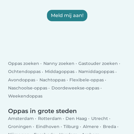
Meld mij aan!
Oppas zoeken
Nanny zoeken
Gastouder zoeken
Ochtendoppas
Middagoppas
Namiddagoppas
Avondoppas
Nachtoppas
Flexibele-oppas
Naschoolse-oppas
Doordeweekse-oppas
Weekendoppas
Oppas in grote steden
Amsterdam
Rotterdam
Den Haag
Utrecht
Groningen
Eindhoven
Tilburg
Almere
Breda