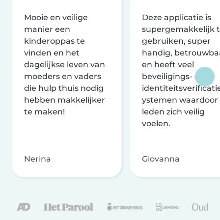
Mooie en veilige
Deze applicatie is
manier een
supergemakkelijk 
kinderoppas te
gebruiken, super
vinden en het
handig, betrouwba
dagelijkse leven van
en heeft veel
moeders en vaders
beveiligings- en
die hulp thuis nodig
identiteitsverificati
hebben makkelijker
ystemen waardoor
te maken!
leden zich veilig
voelen.
Nerina
Giovanna