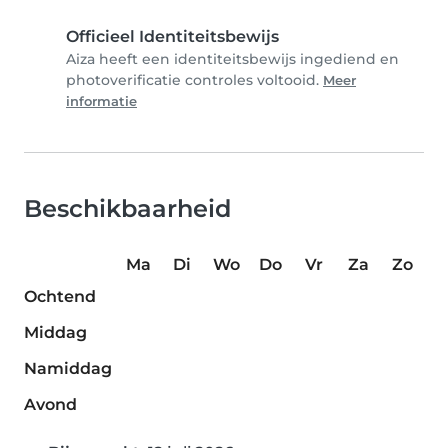
Officieel Identiteitsbewijs
Aiza heeft een identiteitsbewijs ingediend en
photoverificatie controles voltooid.
Meer
informatie
Beschikbaarheid
Ma
Di
Wo
Do
Vr
Za
Zo
Ochtend
Middag
Namiddag
Avond