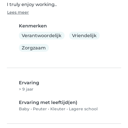
I truly enjoy working..
Lees meer
Kenmerken
Verantwoordelijk
Vriendelijk
Zorgzaam
Ervaring
> 9 jaar
Ervaring met leeftijd(en)
Baby
•
Peuter
•
Kleuter
•
Lagere school