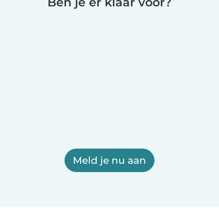
Ben je er klaar voor?
Meld je nu aan