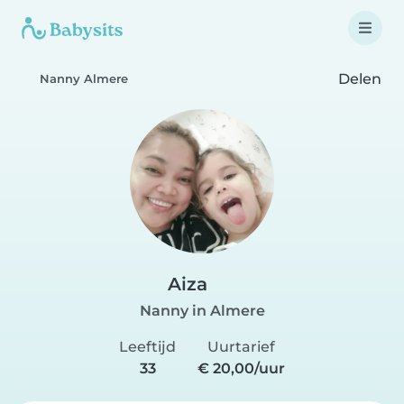
Delen
Nanny Almere
Aiza
Nanny in Almere
Leeftijd
Uurtarief
33
€ 20,00/uur