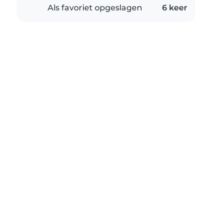
Als favoriet opgeslagen
6 keer