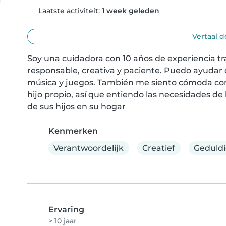
Laatste activiteit:
1 week geleden
Vertaal d
Soy una cuidadora con 10 años de experiencia t
responsable, creativa y paciente. Puedo ayudar 
música y juegos. También me siento cómoda con 
hijo propio, así que entiendo las necesidades de 
de sus hijos en su hogar
Kenmerken
Verantwoordelijk
Creatief
Geduld
Ervaring
> 10 jaar