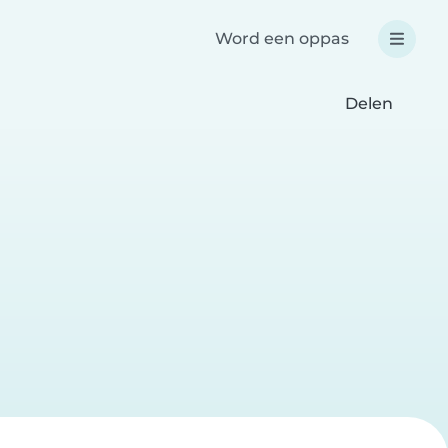
Word een oppas
Delen