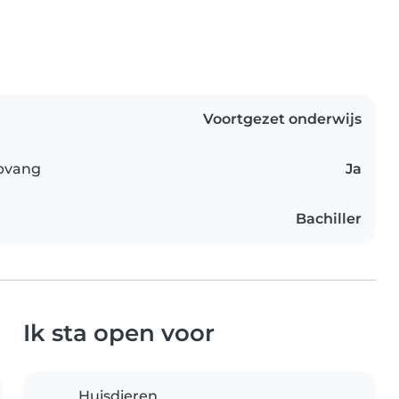
Voortgezet onderwijs
opvang
Ja
Bachiller
Ik sta open voor
Huisdieren