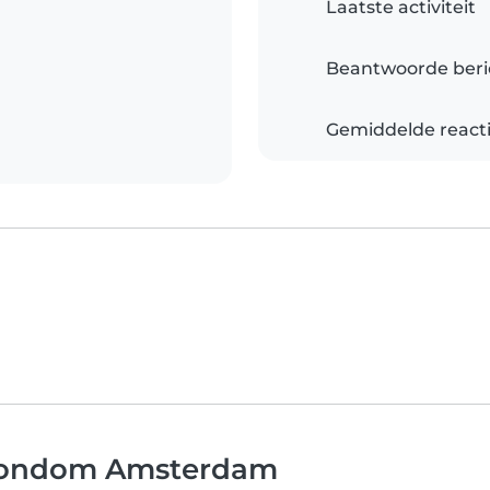
Laatste activiteit
Beantwoorde beri
Gemiddelde reacti
 rondom Amsterdam