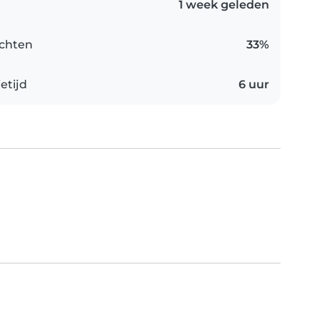
1 week geleden
chten
33%
etijd
6 uur