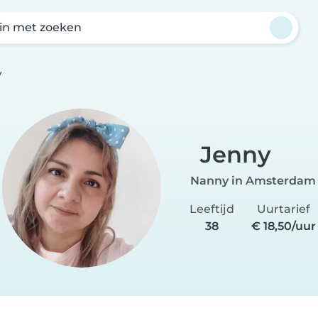
in met zoeken
y
Jenny
Nanny in Amsterdam
Leeftijd
Uurtarief
38
€ 18,50/uur