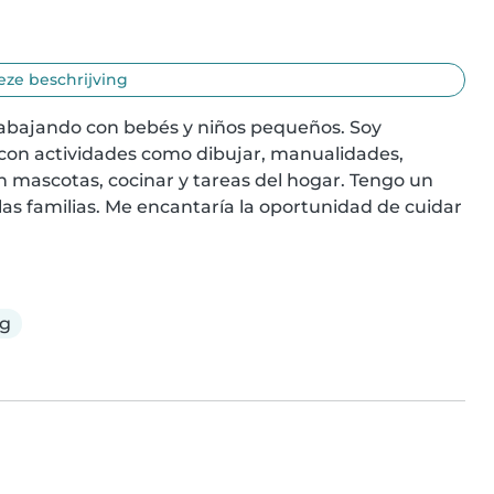
eze beschrijving
rabajando con bebés y niños pequeños. Soy 
con actividades como dibujar, manualidades, 
mascotas, cocinar y tareas del hogar. Tengo un 
las familias. Me encantaría la oportunidad de cuidar 
ig