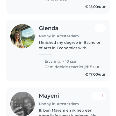
endless amount of patience and..
€ 15,00/uur
Glenda
Nanny in Amsterdam
I finished my degree in Bachelor
of Arts in Economics with
experience in sales, pediatric
medical assistance, and
Ervaring: > 10 jaar
caregiving support. Known for
Gemiddelde reactietijd: 5 uur
being flexible, dependable, and
€ 17,00/uur
self-motivated..
Mayeni
1
Nanny in Amsterdam
Ik ben Mayeni en ik heb een
grote liefde voor kinderen. Als