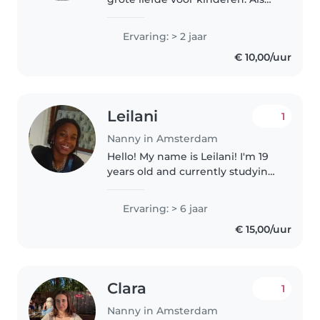
oppas vind ik het ontzettend
waardevol om een veilige en
Ervaring: > 2 jaar
warme omgeving te bieden
€ 10,00/uur
waarin kinderen zich prettig en
gelukkig..
Leilani
1
Nanny in Amsterdam
Hello! My name is Leilani! I'm 19
years old and currently studying
undergrad at the University of
Amsterdam as an American, with
Ervaring: > 6 jaar
the intention of graduating with
€ 15,00/uur
a Bachelor's in Political..
Clara
1
Nanny in Amsterdam