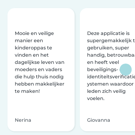
Mooie en veilige
Deze applicatie is
manier een
supergemakkelijk 
kinderoppas te
gebruiken, super
vinden en het
handig, betrouwba
dagelijkse leven van
en heeft veel
moeders en vaders
beveiligings- en
die hulp thuis nodig
identiteitsverificati
hebben makkelijker
ystemen waardoor
te maken!
leden zich veilig
voelen.
Nerina
Giovanna