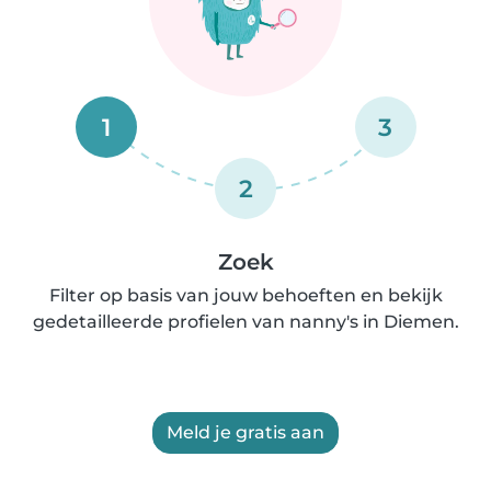
1
3
2
Zoek
Filter op basis van jouw behoeften en bekijk
gedetailleerde profielen van nanny's in Diemen.
Meld je gratis aan