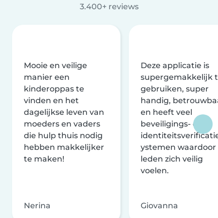
3.400+ reviews
Mooie en veilige
Deze applicatie is
manier een
supergemakkelijk 
kinderoppas te
gebruiken, super
vinden en het
handig, betrouwba
dagelijkse leven van
en heeft veel
moeders en vaders
beveiligings- en
die hulp thuis nodig
identiteitsverificati
hebben makkelijker
ystemen waardoor
te maken!
leden zich veilig
voelen.
Nerina
Giovanna