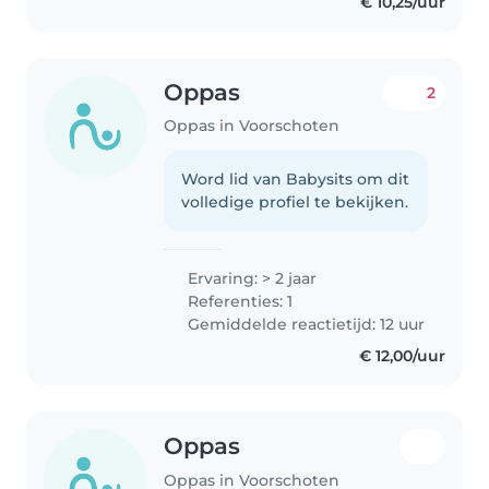
€ 10,25/uur
through different stages..
Oppas
2
Oppas in Voorschoten
Word lid van Babysits om dit
volledige profiel te bekijken.
Ervaring: > 2 jaar
Referenties: 1
Gemiddelde reactietijd: 12 uur
€ 12,00/uur
Oppas
Oppas in Voorschoten