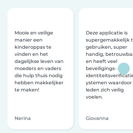
Mooie en veilige
Deze applicatie is
manier een
supergemakkelijk 
kinderoppas te
gebruiken, super
vinden en het
handig, betrouwba
dagelijkse leven van
en heeft veel
moeders en vaders
beveiligings- en
die hulp thuis nodig
identiteitsverificati
hebben makkelijker
ystemen waardoor
te maken!
leden zich veilig
voelen.
Nerina
Giovanna