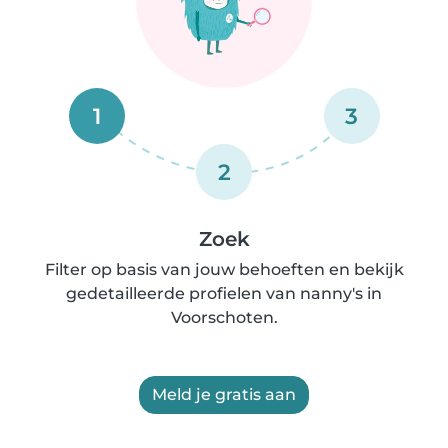
1
3
2
Zoek
Filter op basis van jouw behoeften en bekijk
gedetailleerde profielen van nanny's in
Voorschoten.
Meld je gratis aan