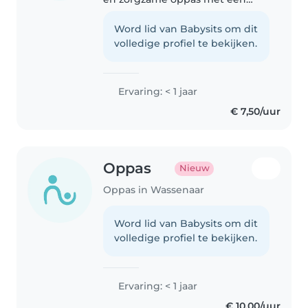
passie voor kinderen. Ik ben
gespecialiseerd in het verzorgen
Word lid van Babysits om dit
van peuters en ik ben
volledige profiel te bekijken.
comfortabel met huisdieren en
koken...
Ervaring: < 1 jaar
€ 7,50/uur
Oppas
Nieuw
Oppas in Wassenaar
Word lid van Babysits om dit
volledige profiel te bekijken.
Ervaring: < 1 jaar
€ 10,00/uur