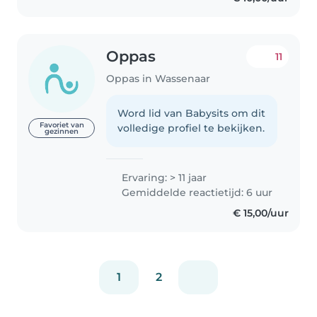
Oppas
11
Oppas in Wassenaar
Word lid van Babysits om dit
Favoriet van
volledige profiel te bekijken.
gezinnen
Ervaring: > 11 jaar
Gemiddelde reactietijd: 6 uur
€ 15,00/uur
1
2