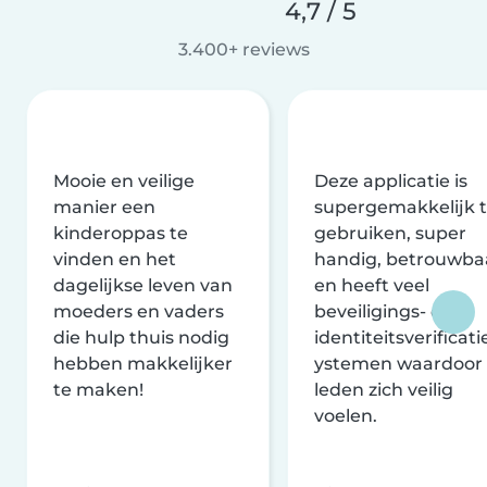
4,7 / 5
3.400+ reviews
Mooie en veilige
Deze applicatie is
manier een
supergemakkelijk 
kinderoppas te
gebruiken, super
vinden en het
handig, betrouwba
dagelijkse leven van
en heeft veel
moeders en vaders
beveiligings- en
die hulp thuis nodig
identiteitsverificati
hebben makkelijker
ystemen waardoor
te maken!
leden zich veilig
voelen.