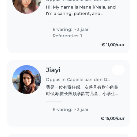
Hi! My name is Maneli/Nela, and
I'm a caring, patient, and
responsible babysitter with
experience working with
Ervaring: > 3 jaar
children of different ages.
Referenties: 1
During my studies in Care and
€ 11,00/uur
Welfare (Zorg..
Jiayi
Oppas in Capelle aan den IJssel
我是一位有责任感、友善且有耐心的临
时保姆,擅长照顾学龄前儿童、小学生和
青少年。我有三年的经验,并持有急救证
书。我喜欢阅读、手工制作和带领孩子
Ervaring: > 3 jaar
们玩游戏。我能够照顾宠物,并能在您家
€ 15,00/uur
提供照顾服务。我毕业于大学本科。希
望能为您的孩子提供安全、有趣的照顾
体验!